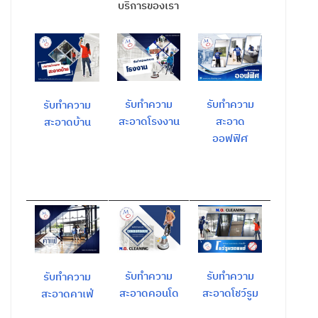
บริการของเรา
รับทำความ
รับทำความ
รับทำความ
สะอาดโรงงาน
สะอาด
สะอาดบ้าน
ออฟฟิศ
รับทำความ
รับทำความ
รับทำความ
สะอาดคอนโด
สะอาดโชว์รูม
สะอาดคาเฟ่