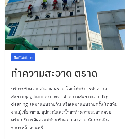
พื้นที่ให้บริการ
ทำความสะอาด ตราด
บริการทำความสะอาด ตราด โดยให้บริการทำความ
สะอาดทุกรูปแบบ ครบวงจร ทำความสะอาดแบบ Big
cleaning เหมาแบบรายวัน หรือเหมาแบบรายครั้ง โดยทีม
งานผู้เชี่ยวชาญ อุปกรณ์และน้ำยาทำความสะอาดครบ
ครัน บริการจัดส่งแม่บ้านทำความสะอาด นัดประเมิน
ราคาหน้างานฟรี