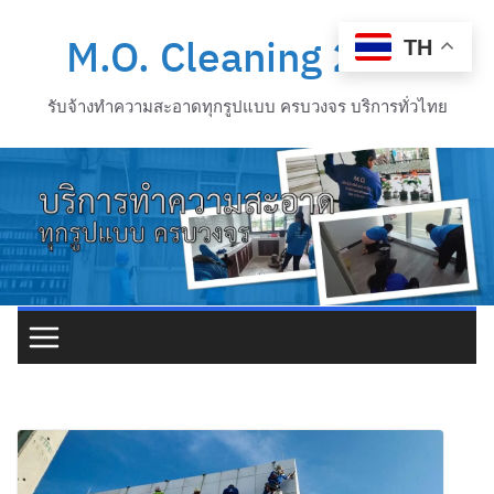
Skip
M.O. Cleaning 2012
to
TH
content
รับจ้างทำความสะอาดทุกรูปแบบ ครบวงจร บริการทั่วไทย