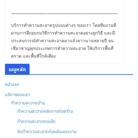
บริการทำความสะอาดรูปแบบต่างๆ ของเรา โดยทีมงานที่
ผ่านการฝึกอบรมวิธีการทำความสะอาดอย่างถูกวิธี และมี
ประสบการณ์ทำความสะอาดมาแล้วยาวนานหลายปี จน
เชี่ยวชาญทุกประเภทการทำความสะอาด ให้บริการพื้นที่
ตราด และพื้นที่ใกล้เคียง
เมนูหลัก
หน้าแรก
บริการของเรา
ทำความสะอาดบ้าน
ทำความสะอาดหลังการก่อสร้าง
ทำความสะอาดคอนโด
รับทำความสะอาดก่อนส่งมอบงาน