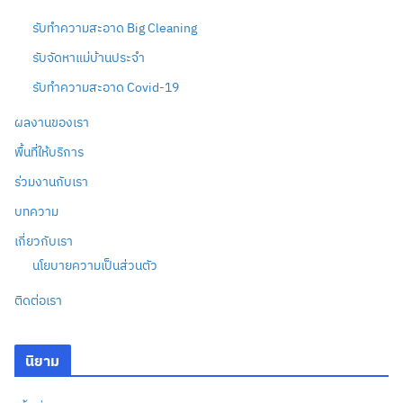
รับทำความสะอาด Big Cleaning
รับจัดหาแม่บ้านประจำ
รับทำความสะอาด Covid-19
ผลงานของเรา
พื้นที่ให้บริการ
ร่วมงานกับเรา
บทความ
เกี่ยวกับเรา
นโยบายความเป็นส่วนตัว
ติดต่อเรา
นิยาม