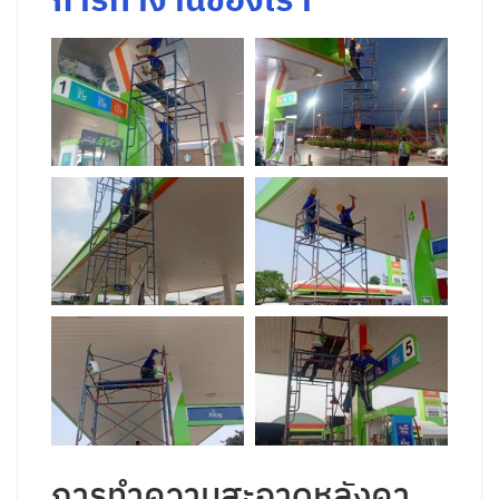
การทำความสะอาดหลังคา