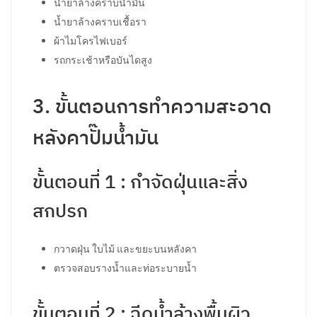
น้ำยาล้างคราบน้ำมัน
น้ำยาล้างคราบเชื้อรา
ผ้าไมโครไฟเบอร์
รถกระเช้าหรือบันไดสูง
3. ขั้นตอนการทำความสะอาด
หลังคาปั๊มน้ำมัน
ขั้นตอนที่ 1 : กำจัดฝุ่นและสิ่ง
สกปรก
กวาดฝุ่น ใบไม้ และขยะบนหลังคา
ตรวจสอบรางน้ำและท่อระบายน้ำ
ขั้นตอนที่ 2 : ฉีดน้ำล้างพื้นผิว