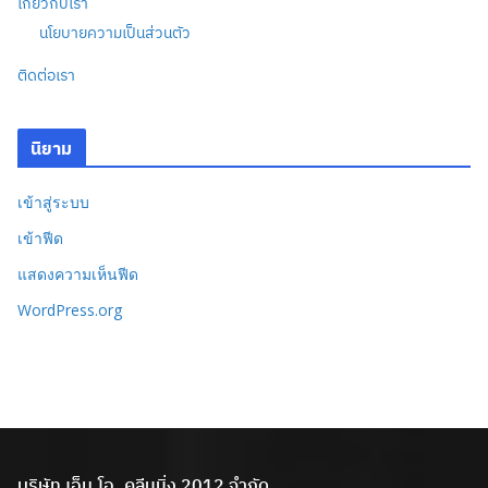
เกี่ยวกับเรา
นโยบายความเป็นส่วนตัว
ติดต่อเรา
นิยาม
เข้าสู่ระบบ
เข้าฟีด
แสดงความเห็นฟีด
WordPress.org
บริษัท เอ็ม.โอ. คลีนนิ่ง 2012 จำกัด