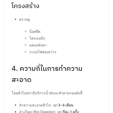
โครงสร้าง
ตรวจดู
น็อตยึด
โครงเหล็ก
แผ่นหลังคา
ระบบไฟส่องสว่าง
4. ความถี่ในการทำความ
สะอาด
โดยทั่วไปสถานีบริการน้ำมันจะทำตามรอบดังนี้
ทำความสะอาดทั่วไป : ทุก
3–6 เดือน
ล้างใหญ่ (Big Cleaning) : ทุก
ปีละ 1 ครั้ง