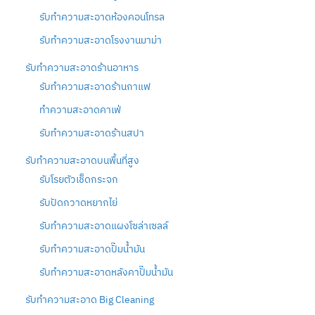
รับทำความสะอาดห้องคอนโทรล
รับทำความสะอาดโรงงานมาม่า
รับทำความสะอาดร้านอาหาร
รับทำความสะอาดร้านกาแฟ
ทำความสะอาดคาเฟ่
รับทำความสะอาดร้านสปา
รับทำความสะอาดบนพื้นที่สูง
รับโรยตัวเช็ดกระจก
รับปัดกวาดหยากไย่
รับทำความสะอาดแผงโซล่าเซลล์
รับทำความสะอาดปั๊มน้ำมัน
รับทำความสะอาดหลังคาปั๊มน้ำมัน
รับทำความสะอาด Big Cleaning