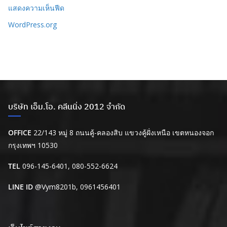
แสดงความเห็นฟีด
WordPress.org
บริษัท เอ็ม.โอ. คลีนนิ่ง 2012 จำกัด
OFFICE
22/143 หมู่ 8 ถนนคู้-คลองสิบ แขวงคู้ฝั่งเหนือ เขตหนองจอก
กรุงเทพฯ 10530
TEL
096-145-6401, 080-552-6624
LINE ID
@Vym8201b
, 0961456401