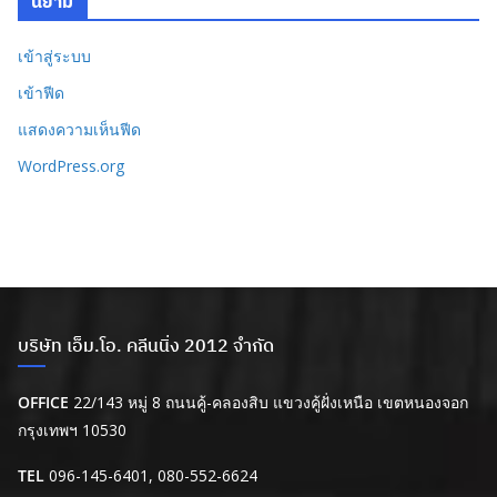
นิยาม
เข้าสู่ระบบ
เข้าฟีด
แสดงความเห็นฟีด
WordPress.org
บริษัท เอ็ม.โอ. คลีนนิ่ง 2012 จำกัด
OFFICE
22/143 หมู่ 8 ถนนคู้-คลองสิบ แขวงคู้ฝั่งเหนือ เขตหนองจอก
กรุงเทพฯ 10530
TEL
096-145-6401, 080-552-6624