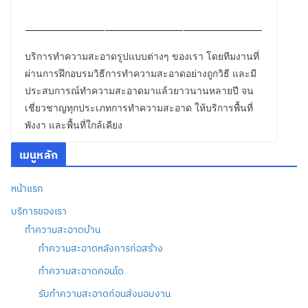
บริการทำความสะอาดรูปแบบต่างๆ ของเรา โดยทีมงานที่
ผ่านการฝึกอบรมวิธีการทำความสะอาดอย่างถูกวิธี และมี
ประสบการณ์ทำความสะอาดมาแล้วยาวนานหลายปี จน
เชี่ยวชาญทุกประเภทการทำความสะอาด ให้บริการพื้นที่
พังงา และพื้นที่ใกล้เคียง
เมนูหลัก
หน้าแรก
บริการของเรา
ทำความสะอาดบ้าน
ทำความสะอาดหลังการก่อสร้าง
ทำความสะอาดคอนโด
รับทำความสะอาดก่อนส่งมอบงาน