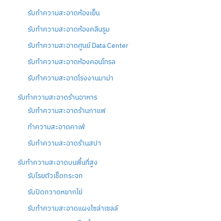
รับทำความสะอาดห้องเย็น
รับทำความสะอาดห้องคลีนรูม
รับทำความสะอาดศูนย์ Data Center
รับทำความสะอาดห้องคอนโทรล
รับทำความสะอาดโรงงานมาม่า
รับทำความสะอาดร้านอาหาร
รับทำความสะอาดร้านกาแฟ
ทำความสะอาดคาเฟ่
รับทำความสะอาดร้านสปา
รับทำความสะอาดบนพื้นที่สูง
รับโรยตัวเช็ดกระจก
รับปัดกวาดหยากไย่
รับทำความสะอาดแผงโซล่าเซลล์