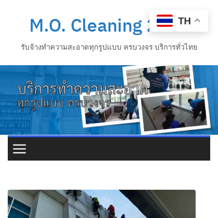
Skip
M.O. Cleaning 2012
to
TH
content
รับจ้างทำความสะอาดทุกรูปแบบ ครบวงจร บริการทั่วไทย