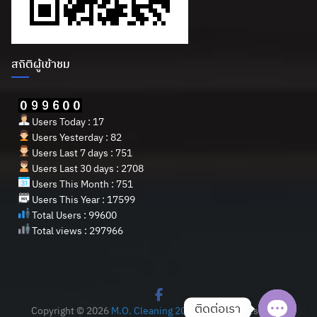
สถิติผู้เข้าชม
Users Today : 17
Users Yesterday : 82
Users Last 7 days : 751
Users Last 30 days : 2708
Users This Month : 751
Users This Year : 17599
Total Users : 99600
Total views : 297966
ติดต่อเรา
Copyright © 2026
M.O. Cleaning 2012
. All rights reserved.