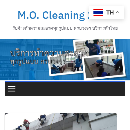
Skip
to
M.O. Cleaning 2012
TH
content
รับจ้างทำความสะอาดทุกรูปแบบ ครบวงจร บริการทั่วไทย