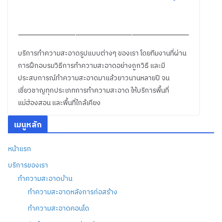
บริการทำความสะอาดรูปแบบต่างๆ ของเรา โดยทีมงานที่ผ่าน
การฝึกอบรมวิธีการทำความสะอาดอย่างถูกวิธี และมี
ประสบการณ์ทำความสะอาดมาแล้วยาวนานหลายปี จน
เชี่ยวชาญทุกประเภทการทำความสะอาด ให้บริการพื้นที่
แม่ฮ่องสอน และพื้นที่ใกล้เคียง
เมนูหลัก
หน้าแรก
บริการของเรา
ทำความสะอาดบ้าน
ทำความสะอาดหลังการก่อสร้าง
ทำความสะอาดคอนโด