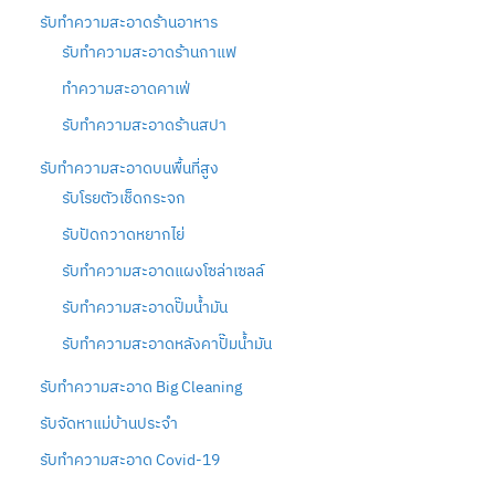
รับทำความสะอาดร้านอาหาร
รับทำความสะอาดร้านกาแฟ
ทำความสะอาดคาเฟ่
รับทำความสะอาดร้านสปา
รับทำความสะอาดบนพื้นที่สูง
รับโรยตัวเช็ดกระจก
รับปัดกวาดหยากไย่
รับทำความสะอาดแผงโซล่าเซลล์
รับทำความสะอาดปั๊มน้ำมัน
รับทำความสะอาดหลังคาปั๊มน้ำมัน
รับทำความสะอาด Big Cleaning
รับจัดหาแม่บ้านประจำ
รับทำความสะอาด Covid-19