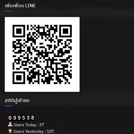
เพิ่มเพื่อน LINE
สถิติผู้เข้าชม
Users Today : 37
Users Yesterday : 107