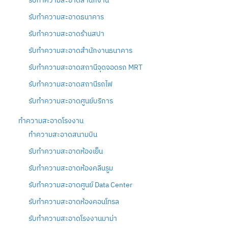
รับทำความสะอาดสำนักงาน
รับทำความสะอาดธนาคาร
รับทำความสะอาดร้านสปา
รับทำความสะอาดสำนักงานธนาคาร
รับทำความสะอาดสถานีจุดจอดรถ MRT
รับทำความสะอาดสถานีรถไฟ
รับทำความสะอาดศูนย์บริการ
ทำความสะอาดโรงงาน
ทำความสะอาดสนามบิน
รับทำความสะอาดห้องเย็น
รับทำความสะอาดห้องคลีนรูม
รับทำความสะอาดศูนย์ Data Center
รับทำความสะอาดห้องคอนโทรล
รับทำความสะอาดโรงงานมาม่า