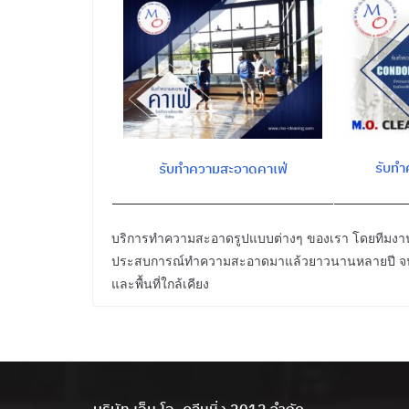
รับท
รับทำความสะอาดคาเฟ่
บริการทำความสะอาดรูปแบบต่างๆ ของเรา โดยทีมงานที
ประสบการณ์ทำความสะอาดมาแล้วยาวนานหลายปี จนเช
และพื้นที่ใกล้เคียง