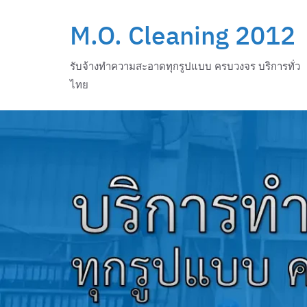
Skip
M.O. Cleaning 2012
to
content
รับจ้างทำความสะอาดทุกรูปแบบ ครบวงจร บริการทั่ว
ไทย