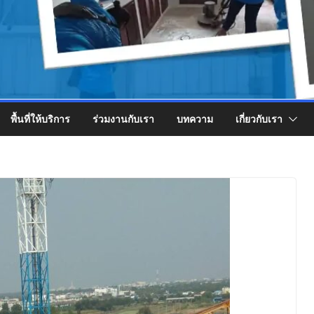
พื้นที่ให้บริการ
ร่วมงานกับเรา
บทความ
เกี่ยวกับเรา