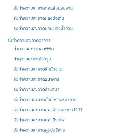
รับทำความสะอาดก่อนส่งมอบงาน
รับทำความสะอาดหลังต่อเติม
รับทำความสะอาดบ้าน หลังน้ำท่วม
รับทำความสะอาดอาคาร
ทำความสะอาดออฟฟิศ
ทำความสะอาดโชว์รูม
รับทำความสะอาดสำนักงาน
รับทำความสะอาดธนาคาร
รับทำความสะอาดร้านสปา
รับทำความสะอาดสำนักงานธนาคาร
รับทำความสะอาดสถานีจุดจอดรถ MRT
รับทำความสะอาดสถานีรถไฟ
รับทำความสะอาดศูนย์บริการ