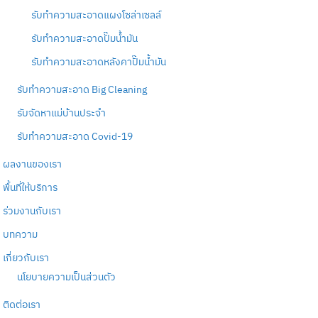
รับทำความสะอาดแผงโซล่าเซลล์
รับทำความสะอาดปั๊มน้ำมัน
รับทำความสะอาดหลังคาปั๊มน้ำมัน
รับทำความสะอาด Big Cleaning
รับจัดหาแม่บ้านประจำ
รับทำความสะอาด Covid-19
ผลงานของเรา
พื้นที่ให้บริการ
ร่วมงานกับเรา
บทความ
เกี่ยวกับเรา
นโยบายความเป็นส่วนตัว
ติดต่อเรา