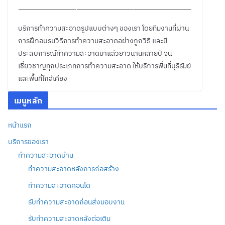
บริการทำความสะอาดรูปแบบต่างๆ ของเรา โดยทีมงานที่ผ่าน
การฝึกอบรมวิธีการทำความสะอาดอย่างถูกวิธี และมี
ประสบการณ์ทำความสะอาดมาแล้วยาวนานหลายปี จน
เชี่ยวชาญทุกประเภทการทำความสะอาด ให้บริการพื้นที่บุรีรัมย์
และพื้นที่ใกล้เคียง
เมนูหลัก
หน้าแรก
บริการของเรา
ทำความสะอาดบ้าน
ทำความสะอาดหลังการก่อสร้าง
ทำความสะอาดคอนโด
รับทำความสะอาดก่อนส่งมอบงาน
รับทำความสะอาดหลังต่อเติม