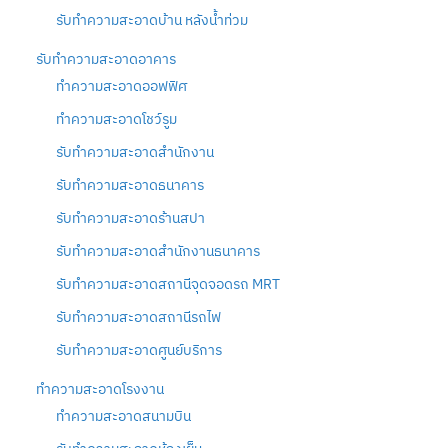
รับทำความสะอาดบ้าน หลังน้ำท่วม
รับทำความสะอาดอาคาร
ทำความสะอาดออฟฟิศ
ทำความสะอาดโชว์รูม
รับทำความสะอาดสำนักงาน
รับทำความสะอาดธนาคาร
รับทำความสะอาดร้านสปา
รับทำความสะอาดสำนักงานธนาคาร
รับทำความสะอาดสถานีจุดจอดรถ MRT
รับทำความสะอาดสถานีรถไฟ
รับทำความสะอาดศูนย์บริการ
ทำความสะอาดโรงงาน
ทำความสะอาดสนามบิน