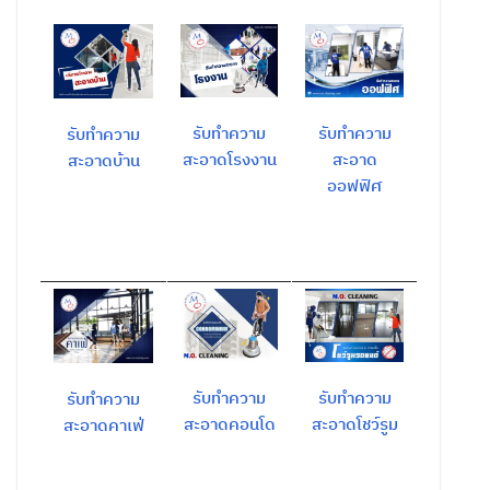
รับทำความ
รับทำความ
รับทำความ
สะอาดโรงงาน
สะอาด
สะอาดบ้าน
ออฟฟิศ
รับทำความ
รับทำความ
รับทำความ
สะอาดคอนโด
สะอาดโชว์รูม
สะอาดคาเฟ่