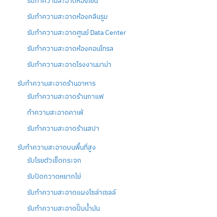
รับทำความสะอาดห้องเย็น
รับทำความสะอาดห้องคลีนรูม
รับทำความสะอาดศูนย์ Data Center
รับทำความสะอาดห้องคอนโทรล
รับทำความสะอาดโรงงานมาม่า
รับทำความสะอาดร้านอาหาร
รับทำความสะอาดร้านกาแฟ
ทำความสะอาดคาเฟ่
รับทำความสะอาดร้านสปา
รับทำความสะอาดบนพื้นที่สูง
รับโรยตัวเช็ดกระจก
รับปัดกวาดหยากไย่
รับทำความสะอาดแผงโซล่าเซลล์
รับทำความสะอาดปั๊มน้ำมัน