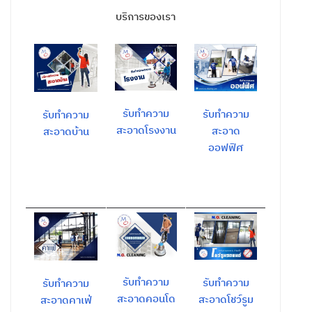
บริการของเรา
รับทำความ
รับทำความ
รับทำความ
สะอาดโรงงาน
สะอาด
สะอาดบ้าน
ออฟฟิศ
รับทำความ
รับทำความ
รับทำความ
สะอาดคอนโด
สะอาดโชว์รูม
สะอาดคาเฟ่