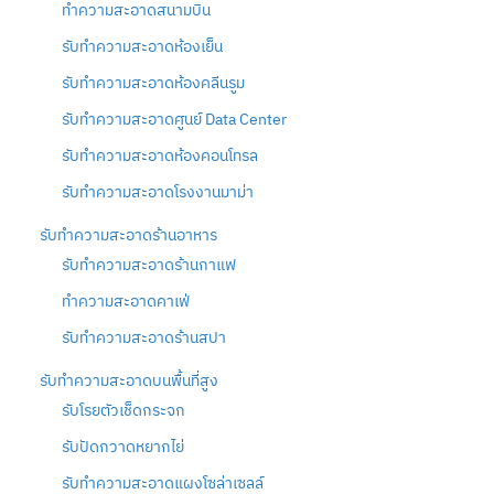
ทำความสะอาดสนามบิน
รับทำความสะอาดห้องเย็น
รับทำความสะอาดห้องคลีนรูม
รับทำความสะอาดศูนย์ Data Center
รับทำความสะอาดห้องคอนโทรล
รับทำความสะอาดโรงงานมาม่า
รับทำความสะอาดร้านอาหาร
รับทำความสะอาดร้านกาแฟ
ทำความสะอาดคาเฟ่
รับทำความสะอาดร้านสปา
รับทำความสะอาดบนพื้นที่สูง
รับโรยตัวเช็ดกระจก
รับปัดกวาดหยากไย่
รับทำความสะอาดแผงโซล่าเซลล์