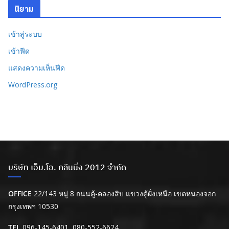
นิยาม
เข้าสู่ระบบ
เข้าฟีด
แสดงความเห็นฟีด
WordPress.org
บริษัท เอ็ม.โอ. คลีนนิ่ง 2012 จำกัด
OFFICE
22/143 หมู่ 8 ถนนคู้-คลองสิบ แขวงคู้ฝั่งเหนือ เขตหนองจอก
กรุงเทพฯ 10530
TEL
096-145-6401, 080-552-6624