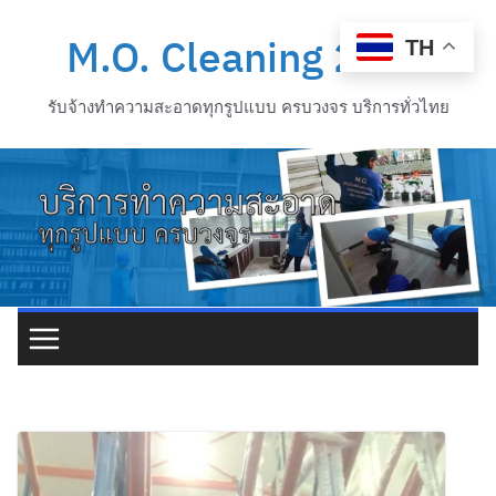
Skip
M.O. Cleaning 2012
to
TH
content
รับจ้างทำความสะอาดทุกรูปแบบ ครบวงจร บริการทั่วไทย