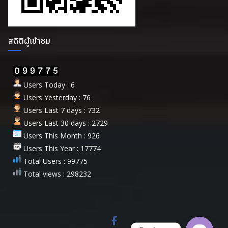
สถิติผู้เข้าชม
Users Today : 6
Users Yesterday : 76
Users Last 7 days : 732
Users Last 30 days : 2729
Users This Month : 926
Users This Year : 17774
Total Users : 99775
Total views : 298232